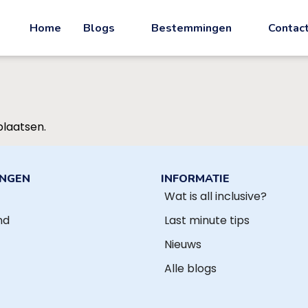
Home
Blogs
Bestemmingen
Contac
plaatsen.
INGEN
INFORMATIE
Wat is all inclusive?
nd
Last minute tips
Nieuws
Alle blogs