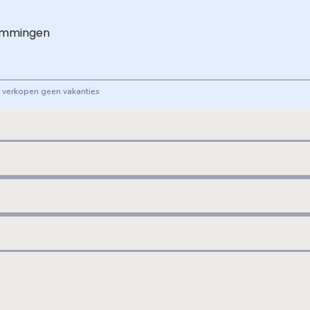
emmingen
ij verkopen geen vakanties