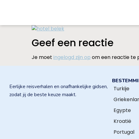
Geef een reactie
Je moet
ingelogd zijn op
om een reactie te 
BESTEMM
Eerlijke reisverhalen en onafhankelijke gidsen,
Turkije
zodat jij de beste keuze maakt.
Griekenla
Egypte
Kroatië
Portugal