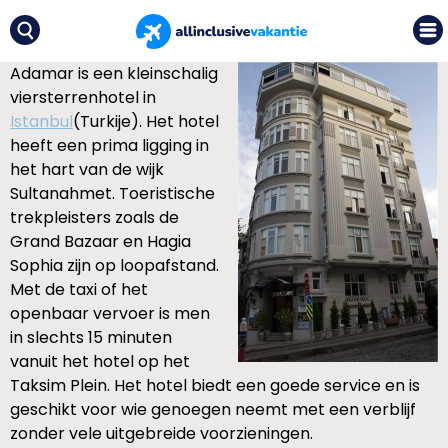
Adamar is een kleinschalig
viersterrenhotel in
Istanbul
(Turkije). Het hotel
heeft een prima ligging in
het hart van de wijk
Sultanahmet. Toeristische
trekpleisters zoals de
Grand Bazaar en Hagia
Sophia zijn op loopafstand.
Met de taxi of het
openbaar vervoer is men
in slechts 15 minuten
vanuit het hotel op het
Taksim Plein. Het hotel biedt een goede service en is
geschikt voor wie genoegen neemt met een verblijf
zonder vele uitgebreide voorzieningen.