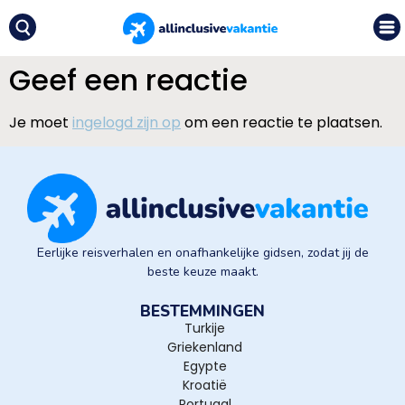
Geef een reactie
Je moet
ingelogd zijn op
om een reactie te plaatsen.
Eerlijke reisverhalen en onafhankelijke gidsen, zodat jij de
beste keuze maakt.
BESTEMMINGEN
Turkije
Griekenland
Egypte
Kroatië
Portugal