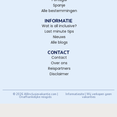
Spanje
Alle bestemmingen
INFORMATIE
Wat is all inclusive?
Last minute tips
Nieuws
Alle blogs
CONTACT
Contact
Over ons
Reispartners
Disclaimer
© 2026 AllInclusievakantie.com |
Informatiesite | Wij verkopen geen
Onafhankelijke reisgids
vakanties