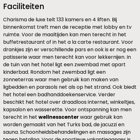
Faciliteiten
Charisma de luxe telt 133 kamers en 4 liften. Bij
binnenkomst treft men de receptie met lobby en tv
ruimte. Voor de maaltijden kan men terecht in het
buffetrestaurant of in het a la carte restaurant. Voor
drankjes zijn er verschillende pars en ook is er nog een
patisserie waar men terecht kan voor lekkernijen. In
de tuin van het hotel ligt een zwembad met apart
kinderbad. Rondom het zwembad ligt een
zonneterras waar men gebruik kan maken van
ligbedden en parasols net als op het strand. Ook biedt
het hotel een badhanddoekenservice. Verder
beschikt het hotel over draadloos internet, winkeltjes,
kapsalon en wasserette. Voor ontspanning kan men
terecht in het
wellnesscenter
waar gebruik kan
worden gemaakt van het Turks bad, de jacuzzi en
sauna. Schoonheidsbehandelingen en massages zijn
tegen betaling. Voor de sportieve vakantieganger is