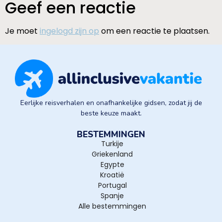
Geef een reactie
Je moet
ingelogd zijn op
om een reactie te plaatsen.
Eerlijke reisverhalen en onafhankelijke gidsen, zodat jij de
beste keuze maakt.
BESTEMMINGEN
Turkije
Griekenland
Egypte
Kroatië
Portugal
Spanje
Alle bestemmingen