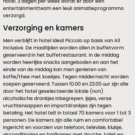
hotel. 3 dagen per week wordt er door een
entertainmentteam een leuk animatieprogramma
verzorgd.
Verzorging en kamers
Men verblijft in hotel Ideal Piccolo op basis van All
Inclusive. De maaltijden worden allen in buffetvorm
geserveerd in het buffetrestaurant. In de middag
worden heerlijke snacks aangeboden en aan het
einde van de middag kan men genieten van
koffie/thee met koekjes. Tegen middernacht worden
soepen geserveerd. Tussen 10.00 en 23.00 uur zijn alle
door het hotel geselecteerde lokale (non)
alcoholische drankjes inbegrepen. Ijsjes, verse
vruchtensappen en importdrankjes zijn tegen
betaling. Het hotel telt in totaal 70 kamers voor 1 tot 3
personen. De kamers zijn alle ruim en comfortabel
ingericht en voorzien van telefoon, televisie, kluisje,
airconditioning en badkamer met douche, toilet en