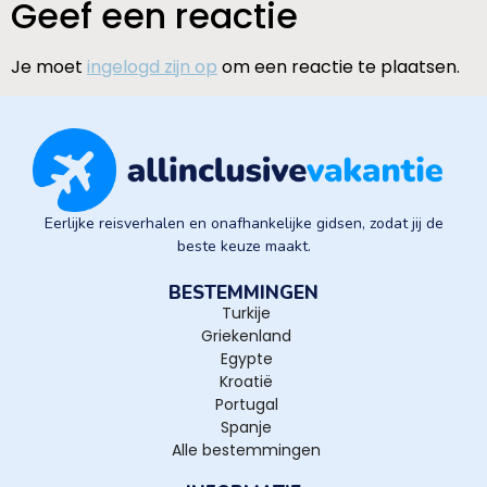
Geef een reactie
Je moet
ingelogd zijn op
om een reactie te plaatsen.
Eerlijke reisverhalen en onafhankelijke gidsen, zodat jij de
beste keuze maakt.
BESTEMMINGEN
Turkije
Griekenland
Egypte
Kroatië
Portugal
Spanje
Alle bestemmingen