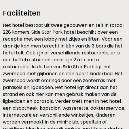
Faciliteiten
Het hotel bestaat uit twee gebouwen en telt in totaal
228 kamers. Side Star Park hotel beschikt over een
receptie met een lobby met zitjes en liften. Voor een
drankje kan men terecht in één van de 3 bars die het
hotel telt. Ook zijn er verschillende restaurants, er is
een buffetrestaurant en er zijn 2 a la carte
restaurants. In de tuin van Side Star Park ligt het
zwembad met glijbanen en een apart kinderbad. Het
zwembad wordt omringd door een zonterras met
parasols en ligbedden. Het hotel ligt direct aan het
strand en ook hier kan men gebruik maken van de
ligbedden en parasols. Verder treft men in het hotel
een discotheek, kapsalon, wasserette, doktersservice,
internetcafé en verschillende winkeltjes. Kinderen
worden vermaakt in de mini-club, speeltuin of
minidisco. Men kan gebruik maken van fitness, darten