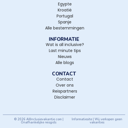
Egypte
Kroatië
Portugal
Spanje
Alle bestemmingen
INFORMATIE
Wat is all inclusive?
Last minute tips
Nieuws
Alle blogs
CONTACT
Contact
Over ons
Reispartners
Disclaimer
© 2026 AllInclusievakantie.com |
Informatiesite | Wij verkopen geen
Onafhankelijke reisgids
vakanties