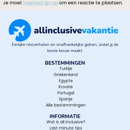
Je moet
ingelogd zijn op
om een reactie te plaatsen.
Eerlijke reisverhalen en onafhankelijke gidsen, zodat jij de
beste keuze maakt.
BESTEMMINGEN
Turkije
Griekenland
Egypte
Kroatië
Portugal
Spanje
Alle bestemmingen
INFORMATIE
Wat is all inclusive?
Last minute tips