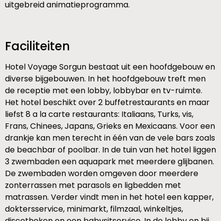
uitgebreid animatieprogramma.
Faciliteiten
Hotel Voyage Sorgun bestaat uit een hoofdgebouw en
diverse bijgebouwen. In het hoofdgebouw treft men
de receptie met een lobby, lobbybar en tv-ruimte.
Het hotel beschikt over 2 buffetrestaurants en maar
liefst 8 a la carte restaurants: Italiaans, Turks, vis,
Frans, Chinees, Japans, Grieks en Mexicaans. Voor een
drankje kan men terecht in één van de vele bars zoals
de beachbar of poolbar. In de tuin van het hotel liggen
3 zwembaden een aquapark met meerdere glijbanen.
De zwembaden worden omgeven door meerdere
zonterrassen met parasols en ligbedden met
matrassen. Verder vindt men in het hotel een kapper,
doktersservice, minimarkt, filmzaal, winkeltjes,
discotheken en een babysitservice. In de lobby en bij