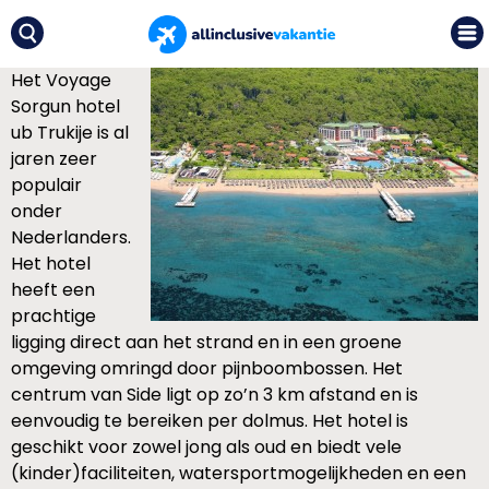
Het Voyage
Sorgun hotel
ub Trukije is al
jaren zeer
populair
onder
Nederlanders.
Het hotel
heeft een
prachtige
ligging direct aan het strand en in een groene
omgeving omringd door pijnboombossen. Het
centrum van Side ligt op zo’n 3 km afstand en is
eenvoudig te bereiken per dolmus. Het hotel is
geschikt voor zowel jong als oud en biedt vele
(kinder)faciliteiten, watersportmogelijkheden en een