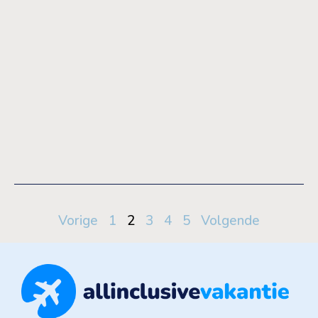
Vorige
1
2
3
4
5
Volgende