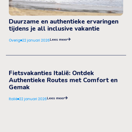
Duurzame en authentieke ervaringen
tijdens je all inclusive vakantie
Lees meer
Overig
22 januari 2026
Fietsvakanties Italië: Ontdek
Authentieke Routes met Comfort en
Gemak
Lees meer
Italië
22 januari 2026