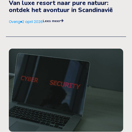
Van luxe resort naar pure natuur:
ontdek het avontuur in Scandinavië
Lees meer
Overig
2 april 2026