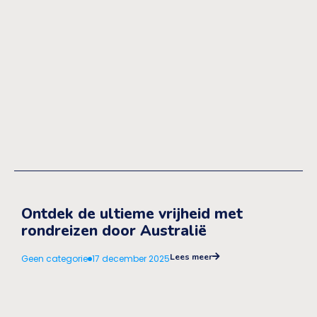
Ontdek de ultieme vrijheid met
rondreizen door Australië
Lees meer
Geen categorie
17 december 2025