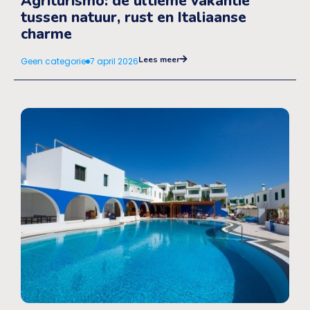
Agriturismo: de ultieme vakantie
tussen natuur, rust en Italiaanse
charme
Lees meer
Geen categorie
7 april 2026