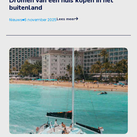
Dromen van een huis kopen in het
buitenland
Lees meer
Nieuws
6 november 2025