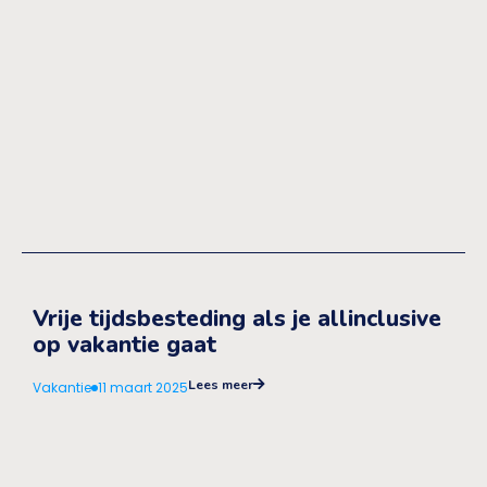
Vrije tijdsbesteding als je allinclusive
op vakantie gaat
Lees meer
Vakantie
11 maart 2025