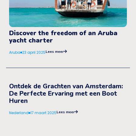
Discover the freedom of an Aruba
yacht charter
Lees meer
Aruba
23 april 2025
Ontdek de Grachten van Amsterdam:
De Perfecte Ervaring met een Boot
Huren
Lees meer
Nederland
17 maart 2025