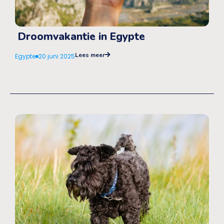
Droomvakantie in Egypte
Lees meer
Egypte
20 juni 2025