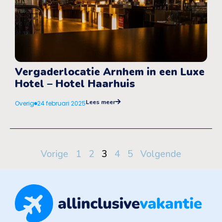
Vergaderlocatie Arnhem in een Luxe
Hotel – Hotel Haarhuis
Lees meer
Overig
24 februari 2025
Vorige
1
2
3
4
5
Volgende