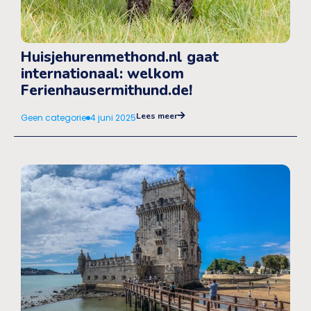
Huisjehurenmethond.nl gaat
internationaal: welkom
Ferienhausermithund.de!
Lees meer
Geen categorie
4 juni 2025