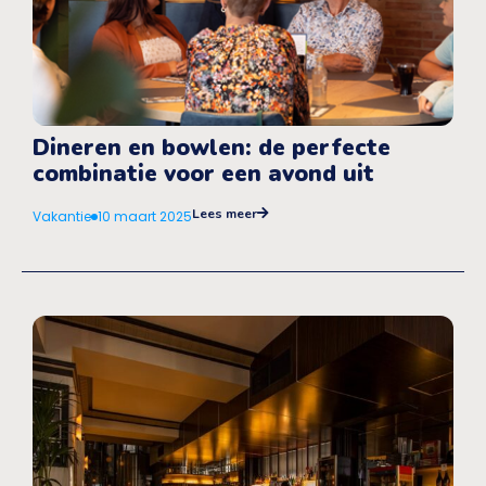
Dineren en bowlen: de perfecte
combinatie voor een avond uit
Lees meer
Vakantie
10 maart 2025