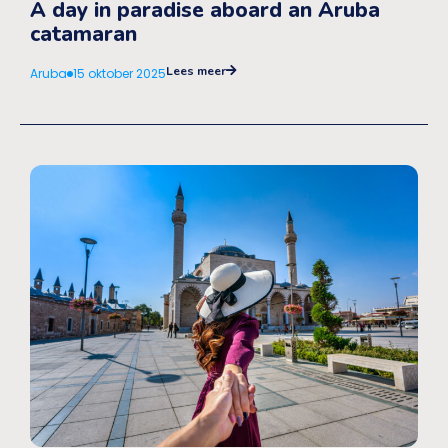
A day in paradise aboard an Aruba
catamaran
Lees meer
Aruba
15 oktober 2025