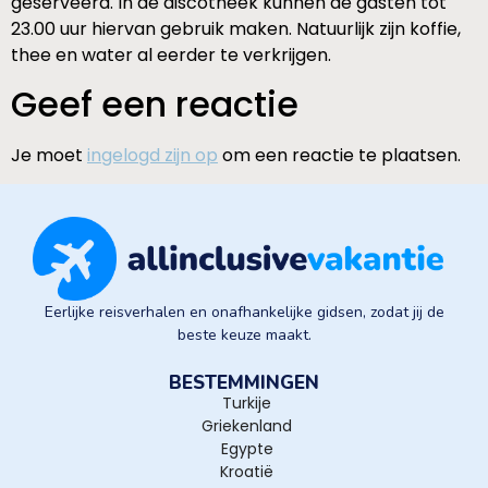
geserveerd. In de discotheek kunnen de gasten tot
23.00 uur hiervan gebruik maken. Natuurlijk zijn koffie,
thee en water al eerder te verkrijgen.
Geef een reactie
Je moet
ingelogd zijn op
om een reactie te plaatsen.
Eerlijke reisverhalen en onafhankelijke gidsen, zodat jij de
beste keuze maakt.
BESTEMMINGEN
Turkije
Griekenland
Egypte
Kroatië