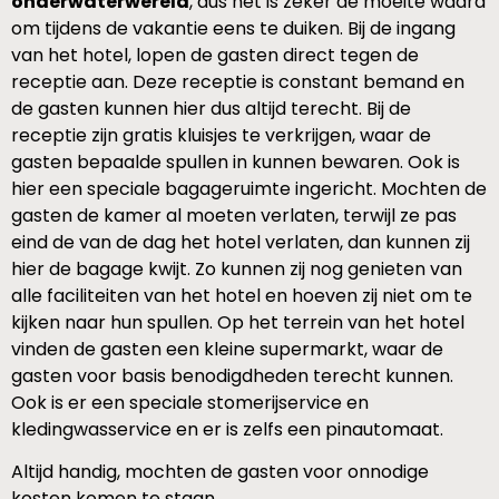
onderwaterwereld
, dus het is zeker de moeite waard
om tijdens de vakantie eens te duiken. Bij de ingang
van het hotel, lopen de gasten direct tegen de
receptie aan. Deze receptie is constant bemand en
de gasten kunnen hier dus altijd terecht. Bij de
receptie zijn gratis kluisjes te verkrijgen, waar de
gasten bepaalde spullen in kunnen bewaren. Ook is
hier een speciale bagageruimte ingericht. Mochten de
gasten de kamer al moeten verlaten, terwijl ze pas
eind de van de dag het hotel verlaten, dan kunnen zij
hier de bagage kwijt. Zo kunnen zij nog genieten van
alle faciliteiten van het hotel en hoeven zij niet om te
kijken naar hun spullen. Op het terrein van het hotel
vinden de gasten een kleine supermarkt, waar de
gasten voor basis benodigdheden terecht kunnen.
Ook is er een speciale stomerijservice en
kledingwasservice en er is zelfs een pinautomaat.
Altijd handig, mochten de gasten voor onnodige
kosten komen te staan.