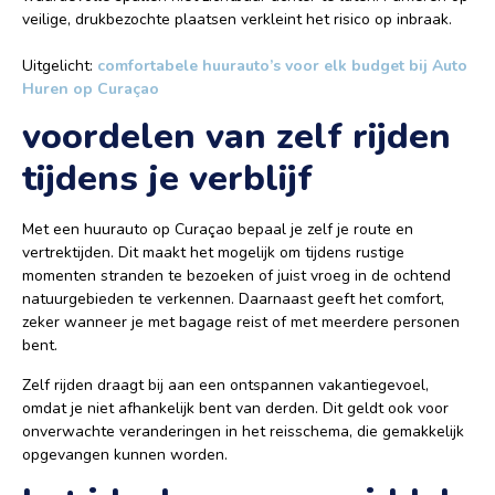
veilige, drukbezochte plaatsen verkleint het risico op inbraak.
Uitgelicht:
comfortabele huurauto’s voor elk budget bij Auto
Huren op Curaçao
voordelen van zelf rijden
tijdens je verblijf
Met een huurauto op Curaçao bepaal je zelf je route en
vertrektijden. Dit maakt het mogelijk om tijdens rustige
momenten stranden te bezoeken of juist vroeg in de ochtend
natuurgebieden te verkennen. Daarnaast geeft het comfort,
zeker wanneer je met bagage reist of met meerdere personen
bent.
Zelf rijden draagt bij aan een ontspannen vakantiegevoel,
omdat je niet afhankelijk bent van derden. Dit geldt ook voor
onverwachte veranderingen in het reisschema, die gemakkelijk
opgevangen kunnen worden.