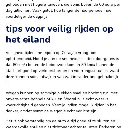
gehouden met hogere tarieven, die soms boven de 60 euro per
dag uitkomen. Vaak geldt: hoe langer de huurperiode, hoe
voordeliger de dagprijs.
tips voor veilig rijden op
het eiland
Veiligheid tijdens het rijden op Curaçao vraagt om
oplettendheid. Houd je aan de snelheidslimieten; doorgaans is
dat 80 km/u buiten de bebouwde kom en 50 km/u binnen de
stad. Let goed op verkeersborden en voorrangssituaties, want
deze kunnen soms afwijken van wat in Nederland gebruikelijk
is.
Wegen kunnen op sommige plekken smal en bochtig zijn, met
onverwachte hobbels of kuilen. Vooral bij slecht weer is
voorzichtigheid geboden. Vermijd indien mogelijk rijden in het
donker, omdat sommige wegen slecht verlicht zijn.
Het is ook verstandig om de auto altijd goed af te sluiten en
waardevolle spullen niet zichtbaar achter te laten. Parkeren op