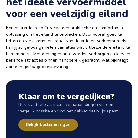
het ideale vervoermiddel
voor een veelzijdig eiland
Een huurauto is op Curaçao een praktische en comfortabele
oplossing om het eiland te ontdekken. Door vooraf goed te
letten op verzekeringen, staat van de auto en verkeersregels,
kan jij zorgeloos genieten van alles wat dit bijzondere eiland te
bieden heeft. Met een eigen auto worden verborgen plekjes en
bekende attracties binnen handbereik gebracht, wat bijdraagt
aan een geslaagde reiservaring.
Klaar om te vergelijken?
Bekijk actuele all inclusive aanbiedingen via een
vergelijkingssite en vind het pakket dat bij jou past.
Bekijk bestemmingen