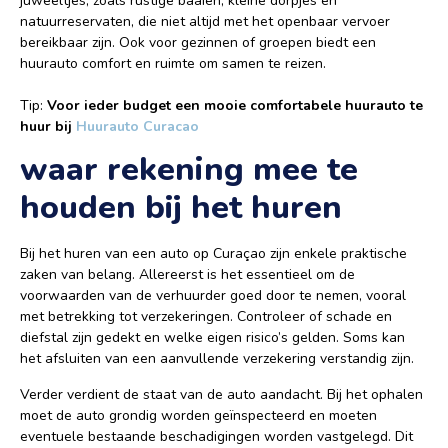
juweeltjes, zoals rustige baaien, kleine dorpjes en
natuurreservaten, die niet altijd met het openbaar vervoer
bereikbaar zijn. Ook voor gezinnen of groepen biedt een
huurauto comfort en ruimte om samen te reizen.
Tip:
Voor ieder budget een mooie comfortabele huurauto te
huur bij
Huurauto Curacao
waar rekening mee te
houden bij het huren
Bij het huren van een auto op Curaçao zijn enkele praktische
zaken van belang. Allereerst is het essentieel om de
voorwaarden van de verhuurder goed door te nemen, vooral
met betrekking tot verzekeringen. Controleer of schade en
diefstal zijn gedekt en welke eigen risico’s gelden. Soms kan
het afsluiten van een aanvullende verzekering verstandig zijn.
Verder verdient de staat van de auto aandacht. Bij het ophalen
moet de auto grondig worden geïnspecteerd en moeten
eventuele bestaande beschadigingen worden vastgelegd. Dit