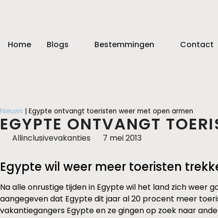
Home
Blogs
Bestemmingen
Contact
Nieuws
|
Egypte ontvangt toeristen weer met open armen
EGYPTE ONTVANGT TOERI
Allinclusivevakanties
7 mei 2013
Egypte wil weer meer toeristen trek
Na alle onrustige tijden in Egypte wil het land zich wee
aangegeven dat Egypte dit jaar al 20 procent meer toeri
vakantiegangers Egypte en ze gingen op zoek naar andere