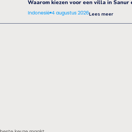
Waarom kiezen voor een villa in Sanur ee
Indonesië
4 augustus 2026
Lees meer
de beste keuze maakt.