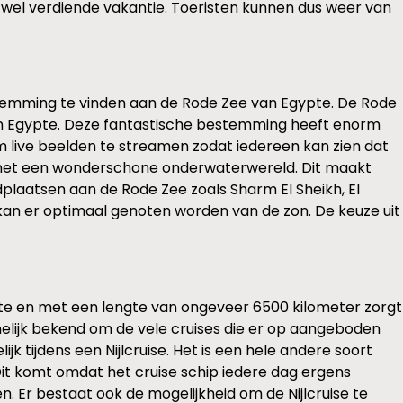
n wel verdiende vakantie. Toeristen kunnen dus weer van
estemming te vinden aan de Rode Zee van Egypte. De Rode
 in Egypte. Deze fantastische bestemming heeft enorm
m live beelden te streamen zodat iedereen kan zien dat
is met een wonderschone onderwaterwereld. Dit maakt
plaatsen aan de Rode Zee zoals Sharm El Sheikh, El
kan er optimaal genoten worden van de zon. De keuze uit
gypte en met een lengte van ongeveer 6500 kilometer zorgt
amelijk bekend om de vele cruises die er op aangeboden
k tijdens een Nijlcruise. Het is een hele andere soort
Dit komt omdat het cruise schip iedere dag ergens
 Er bestaat ook de mogelijkheid om de Nijlcruise te