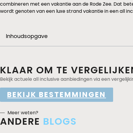
combineren met een vakantie aan de Rode Zee. Dat betek
wordt genoten van een luxe strand vakantie in een all incl
Inhoudsopgave
KLAAR OM TE VERGELIJKE
Bekijk actuele all inclusive aanbiedingen via een vergelijki
BEKIJK BESTEMMINGEN
Meer weten?
ANDERE
BLOGS