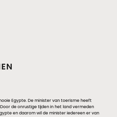
MEN
 mooie Egypte. De minister van toerisme heeft
Door de onrustige tijden in het land vermeden
Egypte en daarom wil de minister iedereen er van