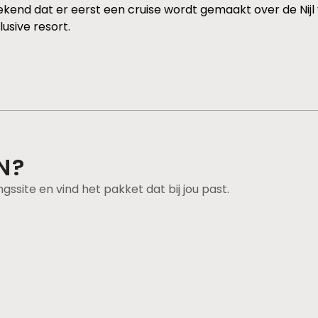
end dat er eerst een cruise wordt gemaakt over de Nijl
usive resort.
N?
ngssite en vind het pakket dat bij jou past.