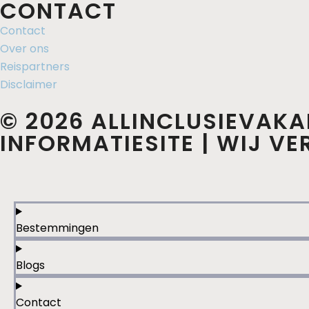
CONTACT
Contact
Over ons
Reispartners
Disclaimer
© 2026 ALLINCLUSIEVAKA
INFORMATIESITE | WIJ V
Bestemmingen
Blogs
Contact