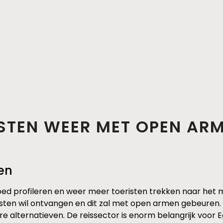
STEN WEER MET OPEN AR
ken
r goed profileren en weer meer toeristen trekken naar het
sten wil ontvangen en dit zal met open armen gebeuren. 
 alternatieven. De reissector is enorm belangrijk voor 