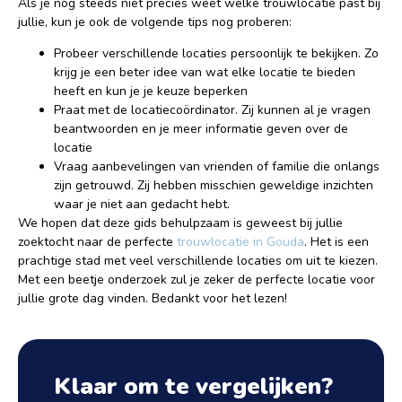
Als je nog steeds niet precies weet welke trouwlocatie past bij
jullie, kun je ook de volgende tips nog proberen:
Probeer verschillende locaties persoonlijk te bekijken. Zo
krijg je een beter idee van wat elke locatie te bieden
heeft en kun je je keuze beperken
Praat met de locatiecoördinator. Zij kunnen al je vragen
beantwoorden en je meer informatie geven over de
locatie
Vraag aanbevelingen van vrienden of familie die onlangs
zijn getrouwd. Zij hebben misschien geweldige inzichten
waar je niet aan gedacht hebt.
We hopen dat deze gids behulpzaam is geweest bij jullie
zoektocht naar de perfecte
trouwlocatie in Gouda
. Het is een
prachtige stad met veel verschillende locaties om uit te kiezen.
Met een beetje onderzoek zul je zeker de perfecte locatie voor
jullie grote dag vinden. Bedankt voor het lezen!
Klaar om te vergelijken?