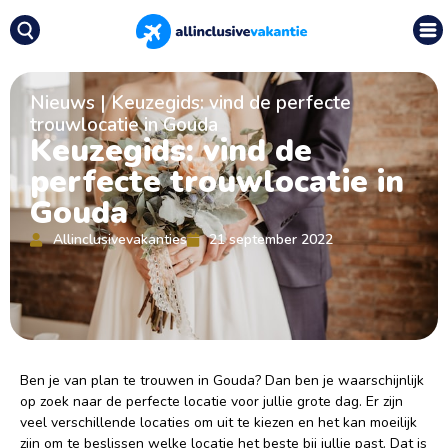
Nieuws
|
Keuzegids: vind de perfecte
trouwlocatie in Gouda
Keuzegids: vind de
perfecte trouwlocatie in
Gouda
Allinclusivevakanties
21 september 2022
Ben je van plan te trouwen in Gouda? Dan ben je waarschijnlijk
op zoek naar de perfecte locatie voor jullie grote dag. Er zijn
veel verschillende locaties om uit te kiezen en het kan moeilijk
zijn om te beslissen welke locatie het beste bij jullie past. Dat is