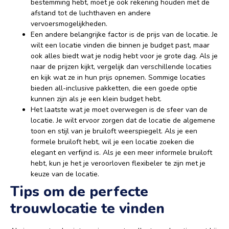
bestemming hebt, moet je ook rekening houden met de
afstand tot de luchthaven en andere
vervoersmogelijkheden.
Een andere belangrijke factor is de prijs van de locatie. Je
wilt een locatie vinden die binnen je budget past, maar
ook alles biedt wat je nodig hebt voor je grote dag. Als je
naar de prijzen kijkt, vergelijk dan verschillende locaties
en kijk wat ze in hun prijs opnemen. Sommige locaties
bieden all-inclusive pakketten, die een goede optie
kunnen zijn als je een klein budget hebt.
Het laatste wat je moet overwegen is de sfeer van de
locatie. Je wilt ervoor zorgen dat de locatie de algemene
toon en stijl van je bruiloft weerspiegelt. Als je een
formele bruiloft hebt, wil je een locatie zoeken die
elegant en verfijnd is. Als je een meer informele bruiloft
hebt, kun je het je veroorloven flexibeler te zijn met je
keuze van de locatie.
Tips om de perfecte
trouwlocatie te vinden