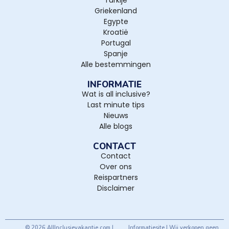
Turkije
Griekenland
Egypte
Kroatië
Portugal
Spanje
Alle bestemmingen
INFORMATIE
Wat is all inclusive?
Last minute tips
Nieuws
Alle blogs
CONTACT
Contact
Over ons
Reispartners
Disclaimer
© 2026 AllInclusievakantie.com |
Informatiesite | Wij verkopen geen