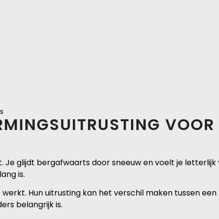
s
RMINGSUITRUSTING VOO
Je glijdt bergafwaarts door sneeuw en voelt je letterlijk v
ang is.
 werkt. Hun uitrusting kan het verschil maken tussen een 
s belangrijk is.