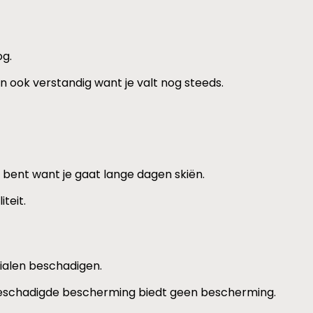
og.
n ook verstandig want je valt nog steeds.
 bent want je gaat lange dagen skiën.
teit.
rialen beschadigen.
. Beschadigde bescherming biedt geen bescherming.