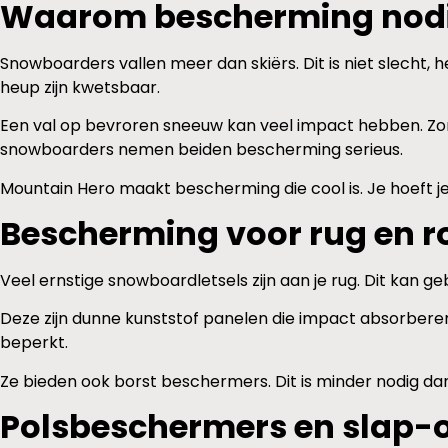
Waarom bescherming nodi
Snowboarders vallen meer dan skiërs. Dit is niet slecht, h
heup zijn kwetsbaar.
Een val op bevroren sneeuw kan veel impact hebben. Zond
snowboarders nemen beiden bescherming serieus.
Mountain Hero maakt bescherming die cool is. Je hoeft je
Bescherming voor rug en 
Veel ernstige snowboardletsels zijn aan je rug. Dit kan
Deze zijn dunne kunststof panelen die impact absorberen.
beperkt.
Ze bieden ook borst beschermers. Dit is minder nodig da
Polsbeschermers en slap-o