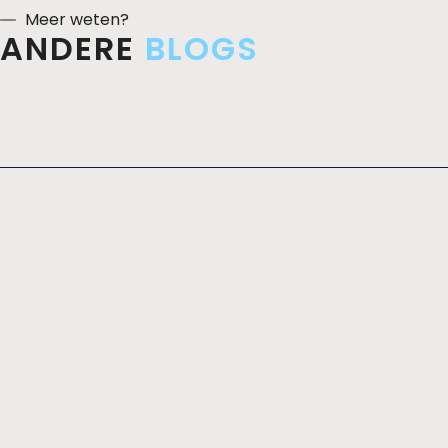
Meer weten?
ANDERE
BLOGS