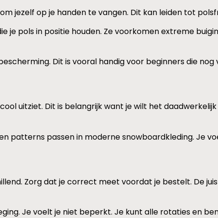
 om jezelf op je handen te vangen. Dit kan leiden tot polsf
e je pols in positie houden. Ze voorkomen extreme buigin
scherming. Dit is vooral handig voor beginners die nog v
ol uitziet. Dit is belangrijk want je wilt het daadwerkeli
n patterns passen in moderne snowboardkleding. Je voelt j
end. Zorg dat je correct meet voordat je bestelt. De jui
g. Je voelt je niet beperkt. Je kunt alle rotaties en be