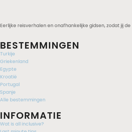
Eerlijke reisverhalen en onafhankelijke gidsen, zodat jij 
BESTEMMINGEN
Turkije
Griekenland
Egypte
Kroatië
Portugal
Spanje
Alle bestemmingen
INFORMATIE
Wat is all inclusive?
Last minute tips