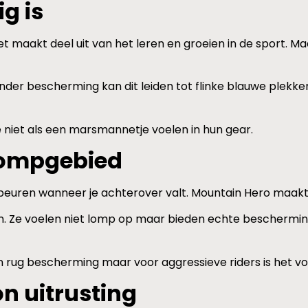
g is
et maakt deel uit van het leren en groeien in de sport. Maa
er bescherming kan dit leiden tot flinke blauwe plekken
 niet als een marsmannetje voelen in hun gear.
rompgebied
 gebeuren wanneer je achterover valt. Mountain Hero maak
 Ze voelen niet lomp op maar bieden echte bescherming. Ze
n rug bescherming maar voor aggressieve riders is het vo
n uitrusting