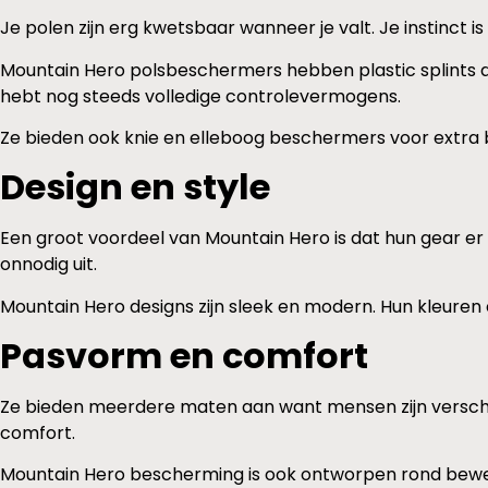
Je polen zijn erg kwetsbaar wanneer je valt. Je instinct is
Mountain Hero polsbeschermers hebben plastic splints di
hebt nog steeds volledige controlevermogens.
Ze bieden ook knie en elleboog beschermers voor extra be
Design en style
Een groot voordeel van Mountain Hero is dat hun gear er co
onnodig uit.
Mountain Hero designs zijn sleek en modern. Hun kleuren e
Pasvorm en comfort
Ze bieden meerdere maten aan want mensen zijn verschill
comfort.
Mountain Hero bescherming is ook ontworpen rond bewegin