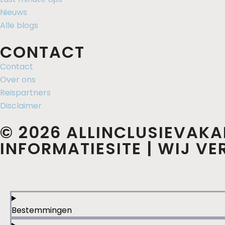
Nieuws
Alle blogs
CONTACT
Contact
Over ons
Reispartners
Disclaimer
© 2026 ALLINCLUSIEVAKA
INFORMATIESITE | WIJ V
Bestemmingen