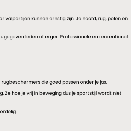
r valpartijen kunnen ernstig zijn. Je hoofd, rug, polen en
, gegeven leden of erger. Professionele en recreational
t rugbeschermers die goed passen onder je jas.
 hoe je vrij in beweging dus je sportstijl wordt niet
ordelig.