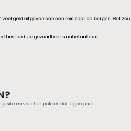
kunt veel geld uitgeven aan een reis naar de bergen. Het 
ed besteed. Je gezondheid is onbetaalbaar.
N?
ngssite en vind het pakket dat bij jou past.