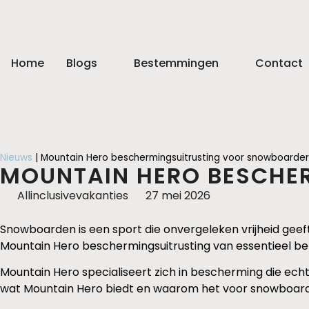
Home
Blogs
Bestemmingen
Contact
Nieuws
|
Mountain Hero beschermingsuitrusting voor snowboarder
MOUNTAIN HERO BESCHE
Allinclusivevakanties
27 mei 2026
Snowboarden is een sport die onvergeleken vrijheid geeft. 
Mountain Hero beschermingsuitrusting van essentieel bel
Mountain Hero specialiseert zich in bescherming die echt
wat Mountain Hero biedt en waarom het voor snowboarder