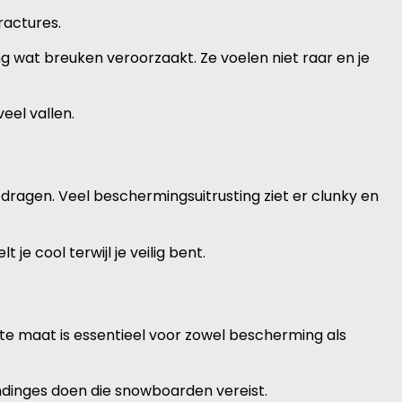
ractures.
g wat breuken veroorzaakt. Ze voelen niet raar en je
eel vallen.
jk dragen. Veel beschermingsuitrusting ziet er clunky en
e cool terwijl je veilig bent.
ste maat is essentieel voor zowel bescherming als
ndinges doen die snowboarden vereist.