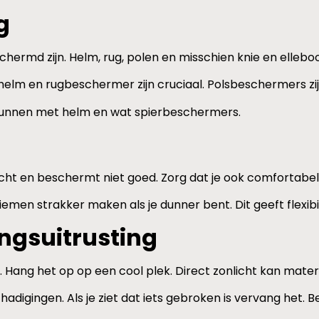
g
chermd zijn. Helm, rug, polen en misschien knie en ellebo
 helm en rugbeschermer zijn cruciaal. Polsbeschermers zij
 kunnen met helm en wat spierbeschermers.
echt en beschermt niet goed. Zorg dat je ook comfortabel
men strakker maken als je dunner bent. Dit geeft flexibili
gsuitrusting
is. Hang het op op een cool plek. Direct zonlicht kan mate
adigingen. Als je ziet dat iets gebroken is vervang het