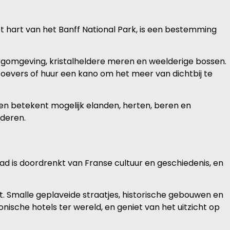
t hart van het Banff National Park, is een bestemming
rgomgeving, kristalheldere meren en weelderige bossen.
 oevers of huur een kano om het meer van dichtbij te
ngen betekent mogelijk elanden, herten, beren en
nderen.
ad is doordrenkt van Franse cultuur en geschiedenis, en
t. Smalle geplaveide straatjes, historische gebouwen en
ische hotels ter wereld, en geniet van het uitzicht op