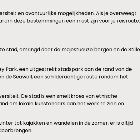
ersiteit en avontuurlijke mogelijkheden. Als je overweegt
rom deze bestemmingen een must zijn voor je reisroute.
e stad, omringd door de majestueuze bergen en de Stille
ey Park, een uitgestrekt stadspark aan de rand van de
en de Seawall, een schilderachtige route rondom het
ersiteit. De stad is een smeltkroes van etnische
and om lokale kunstenaars aan het werk te zien en
nter tot kajakken en wandelen in de zomer, er is altijd
 doorbrengen.