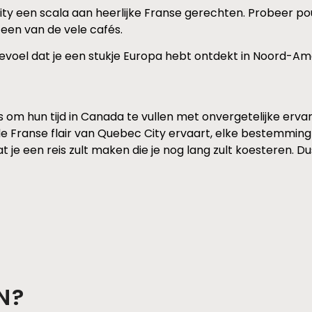
ity een scala aan heerlijke Franse gerechten. Probeer po
 een van de vele cafés.
gevoel dat je een stukje Europa hebt ontdekt in Noord-Am
om hun tijd in Canada te vullen met onvergetelijke ervar
e Franse flair van Quebec City ervaart, elke bestemming h
at je een reis zult maken die je nog lang zult koesteren. D
N?