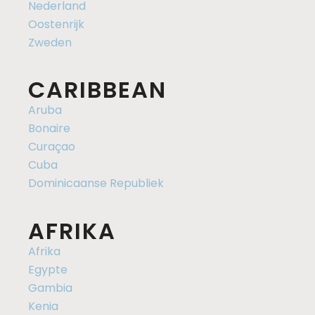
Nederland
Oostenrijk
Zweden
CARIBBEAN
Aruba
Bonaire
Curaçao
Cuba
Dominicaanse Republiek
AFRIKA
Afrika
Egypte
Gambia
Kenia