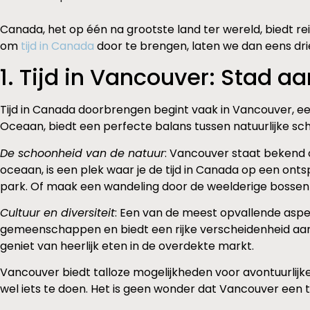
Canada, het op één na grootste land ter wereld, biedt rei
om
tijd in Canada
door te brengen, laten we dan eens d
1. Tijd in Vancouver: Stad a
Tijd in Canada doorbrengen begint vaak in Vancouver, ee
Oceaan, biedt een perfecte balans tussen natuurlijke scho
De schoonheid van de natuur
: Vancouver staat bekend o
oceaan, is een plek waar je de tijd in Canada op een on
park. Of maak een wandeling door de weelderige bossen e
Cultuur en diversiteit
: Een van de meest opvallende aspec
gemeenschappen en biedt een rijke verscheidenheid aan 
geniet van heerlijk eten in de overdekte markt.
Vancouver biedt talloze mogelijkheden voor avontuurlijke 
wel iets te doen. Het is geen wonder dat Vancouver een 