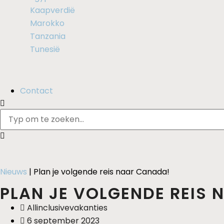
Kaapverdië
Marokko
Tanzania
Tunesië
Contact
Nieuws
|
Plan je volgende reis naar Canada!
PLAN JE VOLGENDE REIS
Allinclusivevakanties
6 september 2023