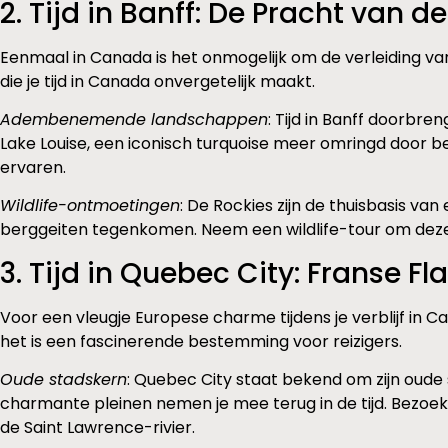
2. Tijd in Banff: De Pracht van d
Eenmaal in Canada is het onmogelijk om de verleiding va
die je tijd in Canada onvergetelijk maakt.
Adembenemende landschappen
: Tijd in Banff doorb
Lake Louise, een iconisch turquoise meer omringd door b
ervaren.
Wildlife-ontmoetingen
: De Rockies zijn de thuisbasis v
berggeiten tegenkomen. Neem een wildlife-tour om deze
3. Tijd in Quebec City: Franse F
Voor een vleugje Europese charme tijdens je verblijf in 
het is een fascinerende bestemming voor reizigers.
Oude stadskern
: Quebec City staat bekend om zijn oude
charmante pleinen nemen je mee terug in de tijd. Bezoek
de Saint Lawrence-rivier.