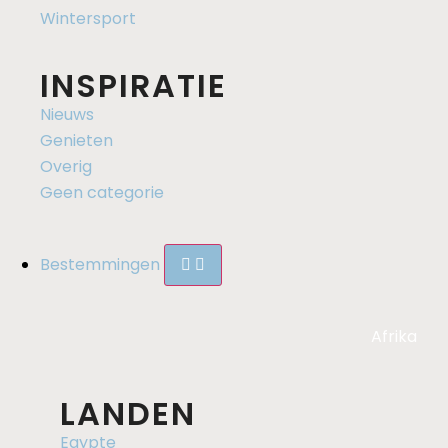
Wintersport
INSPIRATIE
Nieuws
Genieten
Overig
Geen categorie
Bestemmingen
Afrika
LANDEN
Egypte