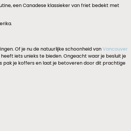
utine, een Canadese klassieker van friet bedekt met
erika.
ingen. Of je nu de natuurlijke schoonheid van
Vancouver
eeft iets unieks te bieden. Ongeacht waar je besluit je
us pak je koffers en laat je betoveren door dit prachtige