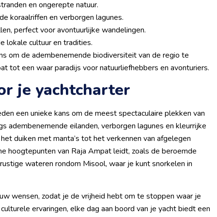
stranden en ongerepte natuur.
de koraalriffen en verborgen lagunes.
en, perfect voor avontuurlijke wandelingen.
 lokale cultuur en tradities.
kans om de adembenemende biodiversiteit van de regio te
 tot een waar paradijs voor natuurliefhebbers en avonturiers.
or je yachtcharter
 bieden een unieke kans om de meest spectaculaire plekken van
langs adembenemende eilanden, verborgen lagunes en kleurrijke
n het duiken met manta’s tot het verkennen van afgelegen
ische hoogtepunten van Raja Ampat leidt, zoals de beroemde
rustige wateren rondom Misool, waar je kunt snorkelen in
jouw wensen, zodat je de vrijheid hebt om te stoppen waar je
 culturele ervaringen, elke dag aan boord van je yacht biedt een