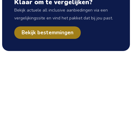
Klaar om te vergelijken?
Bekijk actuele all inclusive aanbiedingen via een
vergelijkingssite en vind het pakket dat bij jou past.
Bekijk bestemmingen