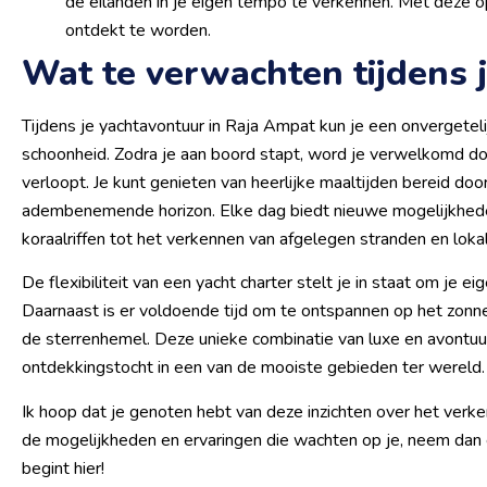
de eilanden in je eigen tempo te verkennen. Met deze o
ontdekt te worden.
Wat te verwachten tijdens 
Tijdens je yachtavontuur in Raja Ampat kun je een onvergetelij
schoonheid. Zodra je aan boord stapt, word je verwelkomd doo
verloopt. Je kunt genieten van heerlijke maaltijden bereid door 
adembenemende horizon. Elke dag biedt nieuwe mogelijkheden,
koraalriffen tot het verkennen van afgelegen stranden en loka
De flexibiliteit van een yacht charter stelt je in staat om je 
Daarnaast is er voldoende tijd om te ontspannen op het zonn
de sterrenhemel. Deze unieke combinatie van luxe en avontuu
ontdekkingstocht in een van de mooiste gebieden ter wereld.
Ik hoop dat je genoten hebt van deze inzichten over het verke
de mogelijkheden en ervaringen die wachten op je, neem dan e
begint hier!