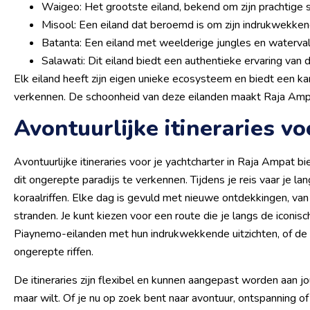
Waigeo: Het grootste eiland, bekend om zijn prachtige 
Misool: Een eiland dat beroemd is om zijn indrukwekken
Batanta: Een eiland met weelderige jungles en watervall
Salawati: Dit eiland biedt een authentieke ervaring van de
Elk eiland heeft zijn eigen unieke ecosysteem en biedt een 
verkennen. De schoonheid van deze eilanden maakt Raja Ampat
Avontuurlijke itineraries vo
Avontuurlijke itineraries voor je yachtcharter in Raja Ampat
dit ongerepte paradijs te verkennen. Tijdens je reis vaar je 
koraalriffen. Elke dag is gevuld met nieuwe ontdekkingen, va
stranden. Je kunt kiezen voor een route die je langs de icon
Piaynemo-eilanden met hun indrukwekkende uitzichten, of de 
ongerepte riffen.
De itineraries zijn flexibel en kunnen aangepast worden aan 
maar wilt. Of je nu op zoek bent naar avontuur, ontspanning of