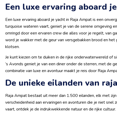
Een luxe ervaring aboard je
Een luxe ervaring aboard je yacht in Raja Ampat is een onverge
turquoise wateren vaart, geniet je van de serene omgeving en
omringd door een ervaren crew die alles voor je regelt, van g
word je wakker met de geur van versgebakken brood en het g
klotsen.
Je kunt kiezen om te duiken in de rijke onderwaterwereld o
’s Avonds geniet je van een diner onder de sterren, met de g
combinatie van luxe en avontuur maakt je reis door Raja Ampat
De unieke eilanden van raj
Raja Ampat bestaat uit meer dan 1.500 eilanden, elk met zij
verscheidenheid aan ervaringen en avonturen die je niet snel z
vaart, ontdek je de indrukwekkende natuur en de rijke cultuur