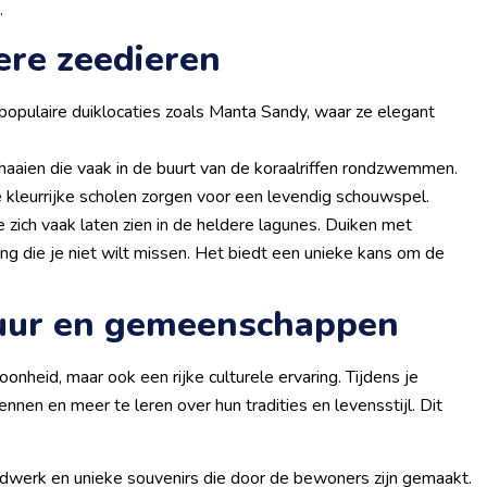
.
ere zeedieren
populaire duiklocaties zoals Manta Sandy, waar ze elegant
aaien die vaak in de buurt van de koraalriffen rondzwemmen.
 kleurrijke scholen zorgen voor een levendig schouwspel.
 zich vaak laten zien in de heldere lagunes. Duiken met
ng die je niet wilt missen. Het biedt een unieke kans om de
tuur en gemeenschappen
heid, maar ook een rijke culturele ervaring. Tijdens je
nen en meer te leren over hun tradities en levensstijl. Dit
dwerk en unieke souvenirs die door de bewoners zijn gemaakt.