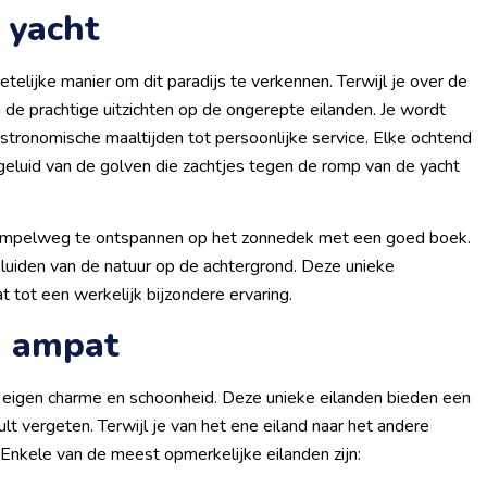
 yacht
telijke manier om dit paradijs te verkennen. Terwijl je over de
 de prachtige uitzichten op de ongerepte eilanden. Je wordt
astronomische maaltijden tot persoonlijke service. Elke ochtend
eluid van de golven die zachtjes tegen de romp van de yacht
f simpelweg te ontspannen op het zonnedek met een goed boek.
eluiden van de natuur op de achtergrond. Deze unieke
 tot een werkelijk bijzondere ervaring.
a ampat
n eigen charme en schoonheid. Deze unieke eilanden bieden een
ult vergeten. Terwijl je van het ene eiland naar het andere
. Enkele van de meest opmerkelijke eilanden zijn: