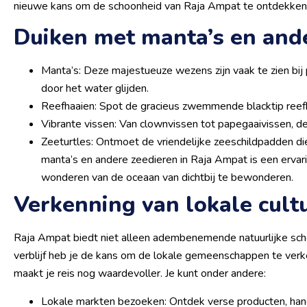
nieuwe kans om de schoonheid van Raja Ampat te ontdekken
Duiken met manta’s en and
Manta’s: Deze majestueuze wezens zijn vaak te zien bij 
door het water glijden.
Reefhaaien: Spot de gracieus zwemmende blacktip reefh
Vibrante vissen: Van clownvissen tot papegaaivissen, de
Zeeturtles: Ontmoet de vriendelijke zeeschildpadden die
manta’s en andere zeedieren in Raja Ampat is een ervari
wonderen van de oceaan van dichtbij te bewonderen.
Verkenning van lokale cul
Raja Ampat biedt niet alleen adembenemende natuurlijke schoon
verblijf heb je de kans om de lokale gemeenschappen te verken
maakt je reis nog waardevoller. Je kunt onder andere:
Lokale markten bezoeken: Ontdek verse producten, han