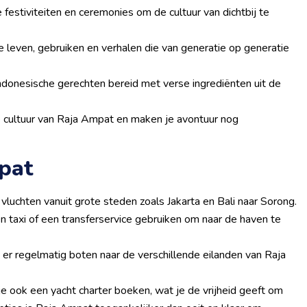
festiviteiten en ceremonies om de cultuur van dichtbij te
e leven, gebruiken en verhalen die van generatie op generatie
ndonesische gerechten bereid met verse ingrediënten uit de
e cultuur van Raja Ampat en maken je avontuur nog
pat
 vluchten vanuit grote steden zoals Jakarta en Bali naar Sorong.
en taxi of een transferservice gebruiken om naar de haven te
 er regelmatig boten naar de verschillende eilanden van Raja
je ook een yacht charter boeken, wat je de vrijheid geeft om