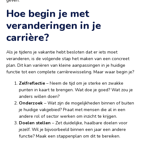
geven.
Hoe begin je met
veranderingen in je
carrière?
Als je tijdens je vakantie hebt besloten dat er iets moet
veranderen, is de volgende stap het maken van een concreet
plan. Dit kan variëren van kleine aanpassingen in je huidige
functie tot een complete carrièrewisseling. Maar waar begin je?
Zelfreflectie
– Neem de tijd om je sterke en zwakke
punten in kaart te brengen. Wat doe je goed? Wat zou je
anders willen doen?
Onderzoek
– Wat zijn de mogelijkheden binnen of buiten
je huidige vakgebied? Praat met mensen die al in een
andere rol of sector werken om inzicht te krijgen.
Doelen stellen
– Zet duidelijke, haalbare doelen voor
jezelf. Wil je bijvoorbeeld binnen een jaar een andere
functie? Maak een stappenplan om dit te bereiken.