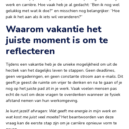
werk en carrière. Hoe vaak heb je al gedacht: “Ben ik nog wel
gelukkig met wat ik doe?” en misschien nog belangrijker: “Hoe
pak ik het aan als ik iets wil veranderen?”
Waarom vakantie het
juiste moment is om te
reflecteren
Tijdens een vakantie heb je de unieke mogelijkheid om uit de
hectiek van het dagelijks leven te stappen. Geen deadlines,
geen vergaderingen, en geen constante stroom aan e-mails. Dit
geeft je geest de ruimte om vrijer te denken en na te gaan of je
nog op het juiste pad zit in je werk. Vaak voelen mensen pas
echt de rust om deze vragen te overdenken wanneer ze fysiek
afstand nemen van hun werkomgeving.
Je kunt jezelf afvragen:
Wat geeft me energie in mijn werk en
wat kost me juist veel moeite?
Het beantwoorden van deze
vraag kan de eerste stap zijn om je carrière opnieuw vorm te