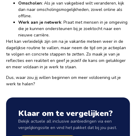
Omscholen
: Als je van vakgebied wilt veranderen, kijk
dan naar omscholingsmogelijkheden, zowel online als
offline.
Werk aan je netwerk
: Praat met mensen in je omgeving
die je kunnen ondersteunen bij je zoektocht naar een
nieuwe carrière.
Het kan verleidelijk zijn om na je vakantie meteen weer in de
dagelijkse routine te vallen, maar neem de tijd om je actieplan
te volgen en concrete stappen te zetten. Zo maak je van je
reflecties een realiteit en geef je jezelf de kans om gelukkiger
en meer voldaan in je werk te staan.
Dus, waar zou jij willen beginnen om meer voldoening uit je
werk te halen?
Klaar om te vergelijken?
Bekijk actuele all inclusive aanbiedingen via een
vergelijkingssite en vind het pakket dat bij jou past.