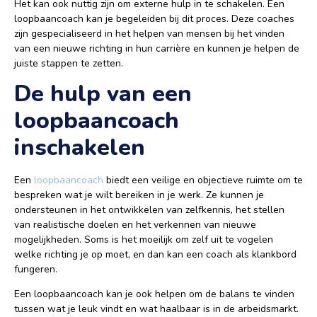
Het kan ook nuttig zijn om externe hulp in te schakelen. Een
loopbaancoach kan je begeleiden bij dit proces. Deze coaches
zijn gespecialiseerd in het helpen van mensen bij het vinden
van een nieuwe richting in hun carrière en kunnen je helpen de
juiste stappen te zetten.
De hulp van een
loopbaancoach
inschakelen
Een
loopbaancoach
biedt een veilige en objectieve ruimte om te
bespreken wat je wilt bereiken in je werk. Ze kunnen je
ondersteunen in het ontwikkelen van zelfkennis, het stellen
van realistische doelen en het verkennen van nieuwe
mogelijkheden. Soms is het moeilijk om zelf uit te vogelen
welke richting je op moet, en dan kan een coach als klankbord
fungeren.
Een loopbaancoach kan je ook helpen om de balans te vinden
tussen wat je leuk vindt en wat haalbaar is in de arbeidsmarkt.