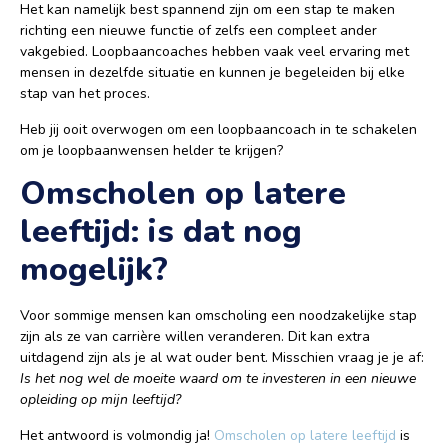
Het kan namelijk best spannend zijn om een stap te maken
richting een nieuwe functie of zelfs een compleet ander
vakgebied. Loopbaancoaches hebben vaak veel ervaring met
mensen in dezelfde situatie en kunnen je begeleiden bij elke
stap van het proces.
Heb jij ooit overwogen om een loopbaancoach in te schakelen
om je loopbaanwensen helder te krijgen?
Omscholen op latere
leeftijd: is dat nog
mogelijk?
Voor sommige mensen kan omscholing een noodzakelijke stap
zijn als ze van carrière willen veranderen. Dit kan extra
uitdagend zijn als je al wat ouder bent. Misschien vraag je je af:
Is het nog wel de moeite waard om te investeren in een nieuwe
opleiding op mijn leeftijd?
Het antwoord is volmondig ja!
Omscholen op latere leeftijd
is