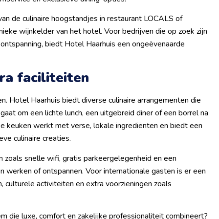
van de culinaire hoogstandjes in restaurant LOCALS of
ieke wijnkelder van het hotel. Voor bedrijven die op zoek zijn
n ontspanning, biedt Hotel Haarhuis een ongeëvenaarde
a faciliteiten
en. Hotel Haarhuis biedt diverse culinaire arrangementen die
at om een lichte lunch, een uitgebreid diner of een borrel na
De keuken werkt met verse, lokale ingrediënten en biedt een
ve culinaire creaties.
en zoals snelle wifi, gratis parkeergelegenheid en een
 werken of ontspannen. Voor internationale gasten is er een
culturele activiteiten en extra voorzieningen zoals
m die luxe, comfort en zakelijke professionaliteit combineert?