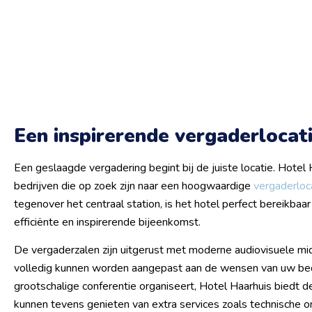
Een inspirerende vergaderlocat
Een geslaagde vergadering begint bij de juiste locatie. Hotel 
bedrijven die op zoek zijn naar een hoogwaardige
vergaderloc
tegenover het centraal station, is het hotel perfect bereikbaar 
efficiënte en inspirerende bijeenkomst.
De vergaderzalen zijn uitgerust met moderne audiovisuele mid
volledig kunnen worden aangepast aan de wensen van uw bedri
grootschalige conferentie organiseert, Hotel Haarhuis biedt
kunnen tevens genieten van extra services zoals technische