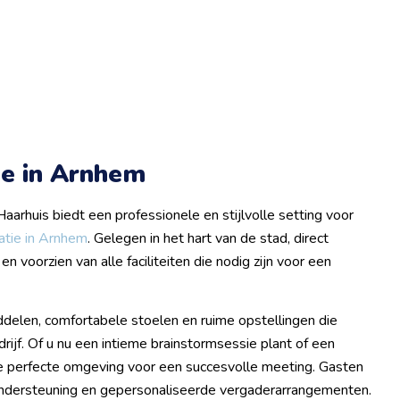
ie in Arnhem
Haarhuis biedt een professionele en stijlvolle setting voor
atie in Arnhem
. Gelegen in het hart van de stad, direct
en voorzien van alle faciliteiten die nodig zijn voor een
delen, comfortabele stoelen en ruime opstellingen die
jf. Of u nu een intieme brainstormsessie plant of een
 de perfecte omgeving voor een succesvolle meeting. Gasten
 ondersteuning en gepersonaliseerde vergaderarrangementen.