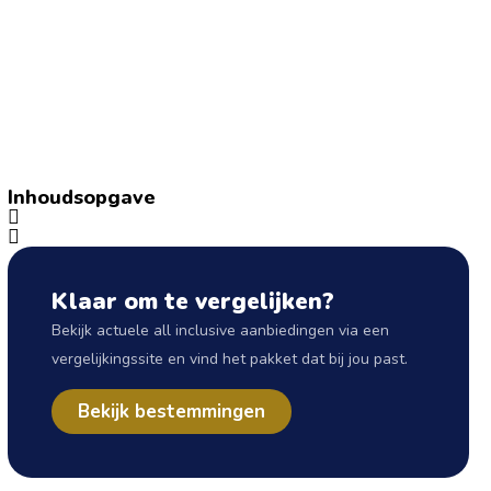
Inhoudsopgave
Klaar om te vergelijken?
Bekijk actuele all inclusive aanbiedingen via een
vergelijkingssite en vind het pakket dat bij jou past.
Bekijk bestemmingen