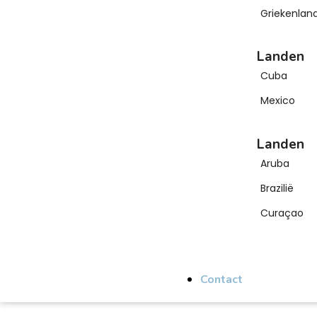
Griekenlan
Landen
Cuba
Mexico
Landen
Aruba
Brazilië
Curaçao
Contact