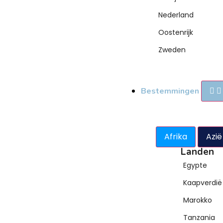
Nederland
Oostenrijk
Zweden
Bestemmingen
Afrika
Azië
Landen
Egypte
Kaapverdië
Marokko
Tanzania