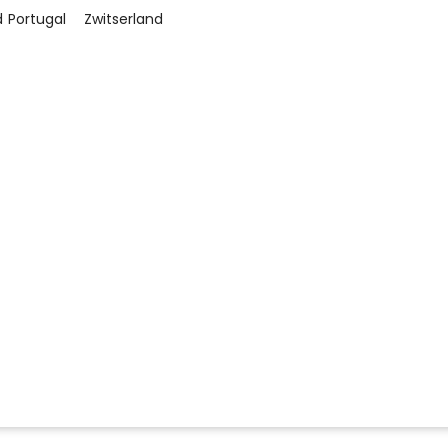
d
Portugal
Zwitserland