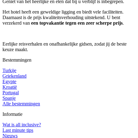
Geniet van het heerlijke en eten dat bij u verblijf is inbegrepen.
Het hotel heeft een geweldige ligging en biedt vele faciliteiten.
Daarnaast is de prijs kwaliteitsverhouding uitstekend. U bent
verzekerd van
een topvakantie tegen een zeer scherpe prijs
.
Eerlijke reisverhalen en onafhankelijke gidsen, zodat jij de beste
keuze maakt.
Bestemmingen
Turkije
Griekenland
Egypte
Kroatië
Portugal
Spanje
Alle bestemmingen
Informatie
Wat is all inclusive?
Last minute tips
Nieuws