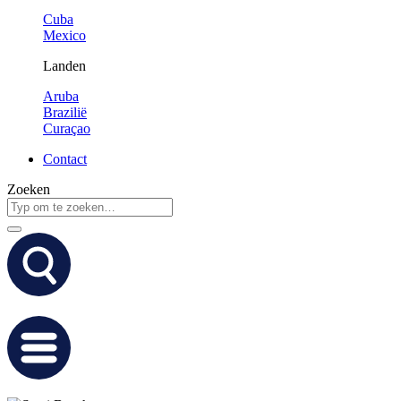
Cuba
Mexico
Landen
Aruba
Brazilië
Curaçao
Contact
Zoeken