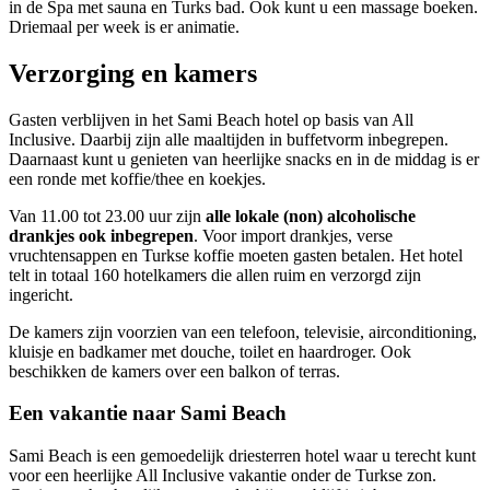
in de Spa met sauna en Turks bad. Ook kunt u een massage boeken.
Driemaal per week is er animatie.
Verzorging en kamers
Gasten verblijven in het Sami Beach hotel op basis van All
Inclusive. Daarbij zijn alle maaltijden in buffetvorm inbegrepen.
Daarnaast kunt u genieten van heerlijke snacks en in de middag is er
een ronde met koffie/thee en koekjes.
Van 11.00 tot 23.00 uur zijn
alle lokale (non) alcoholische
drankjes ook inbegrepen
. Voor import drankjes, verse
vruchtensappen en Turkse koffie moeten gasten betalen. Het hotel
telt in totaal 160 hotelkamers die allen ruim en verzorgd zijn
ingericht.
De kamers zijn voorzien van een telefoon, televisie, airconditioning,
kluisje en badkamer met douche, toilet en haardroger. Ook
beschikken de kamers over een balkon of terras.
Een vakantie naar Sami Beach
Sami Beach is een gemoedelijk driesterren hotel waar u terecht kunt
voor een heerlijke All Inclusive vakantie onder de Turkse zon.