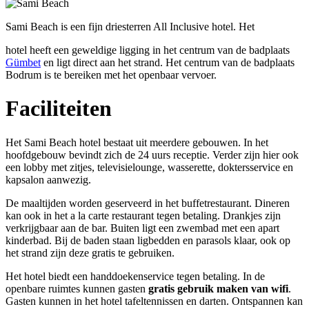
Sami Beach is een fijn driesterren All Inclusive hotel. Het
hotel heeft een geweldige ligging in het centrum van de badplaats
Gümbet
en ligt direct aan het strand. Het centrum van de badplaats
Bodrum is te bereiken met het openbaar vervoer.
Faciliteiten
Het Sami Beach hotel bestaat uit meerdere gebouwen. In het
hoofdgebouw bevindt zich de 24 uurs receptie. Verder zijn hier ook
een lobby met zitjes, televisielounge, wasserette, doktersservice en
kapsalon aanwezig.
De maaltijden worden geserveerd in het buffetrestaurant. Dineren
kan ook in het a la carte restaurant tegen betaling. Drankjes zijn
verkrijgbaar aan de bar. Buiten ligt een zwembad met een apart
kinderbad. Bij de baden staan ligbedden en parasols klaar, ook op
het strand zijn deze gratis te gebruiken.
Het hotel biedt een handdoekenservice tegen betaling. In de
openbare ruimtes kunnen gasten
gratis gebruik maken van wifi
.
Gasten kunnen in het hotel tafeltennissen en darten. Ontspannen kan