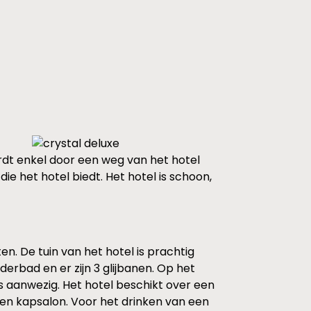
ordt enkel door een weg van het hotel
ie het hotel biedt. Het hotel is schoon,
n. De tuin van het hotel is prachtig
bad en er zijn 3 glijbanen. Op het
ls aanwezig. Het hotel beschikt over een
 en kapsalon. Voor het drinken van een