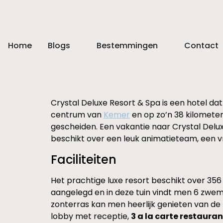
Home
Blogs
Bestemmingen
Contact
Crystal Deluxe Resort & Spa is een hotel dat 
centrum van
Kemer
en op zo’n 38 kilometer
gescheiden. Een vakantie naar Crystal Deluxe 
beschikt over een leuk animatieteam, een vr
Faciliteiten
Het prachtige luxe resort beschikt over 356 
aangelegd en in deze tuin vindt men 6 zwe
zonterras kan men heerlijk genieten van de z
lobby met receptie,
3 a la carte restaura