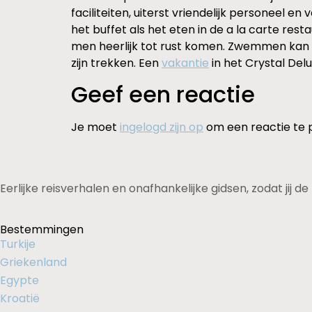
faciliteiten, uiterst vriendelijk personeel 
het buffet als het eten in de a la carte rest
men heerlijk tot rust komen. Zwemmen kan 
zijn trekken. Een
vakantie
in het Crystal Delu
Geef een reactie
Je moet
ingelogd zijn op
om een reactie te 
Eerlijke reisverhalen en onafhankelijke gidsen, zodat jij 
Bestemmingen
Turkije
Griekenland
Egypte
Kroatië