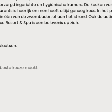
en verzorgd ingerichte en hygiënische kamers. De keuken va
aurants is heerlijk en men heeft altijd genoeg keus. In he
in één van de zwembaden of aan het strand. Ook de actie
xe Resort & Spa is een belevenis op zich.
plaatsen.
de beste keuze maakt.