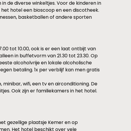
 in de diverse winkeltjes. Voor de kinderen in
in het hotel een bioscoop en een discotheek.
tnessen, basketballen of andere sporten
00 tot 10.00, ook is er een laat ontbijt van
s alleen in buffetvorm van 21.30 tot 23.30. Op
este alcoholvrije en lokale alcoholische
en betaling. 1x per verblijf kan men gratis
minibar, wifi, een tv en airconditioning. De
es. Ook zijn er familiekamers in het hotel.
et gezellige plaatsje Kemer en op
omen. Het hotel beschikt over vele