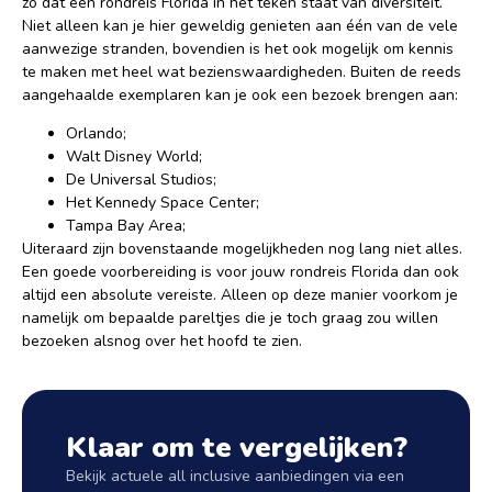
zo dat een rondreis Florida in het teken staat van diversiteit.
Niet alleen kan je hier geweldig genieten aan één van de vele
aanwezige stranden, bovendien is het ook mogelijk om kennis
te maken met heel wat bezienswaardigheden. Buiten de reeds
aangehaalde exemplaren kan je ook een bezoek brengen aan:
Orlando;
Walt Disney World;
De Universal Studios;
Het Kennedy Space Center;
Tampa Bay Area;
Uiteraard zijn bovenstaande mogelijkheden nog lang niet alles.
Een goede voorbereiding is voor jouw rondreis Florida dan ook
altijd een absolute vereiste. Alleen op deze manier voorkom je
namelijk om bepaalde pareltjes die je toch graag zou willen
bezoeken alsnog over het hoofd te zien.
Klaar om te vergelijken?
Bekijk actuele all inclusive aanbiedingen via een