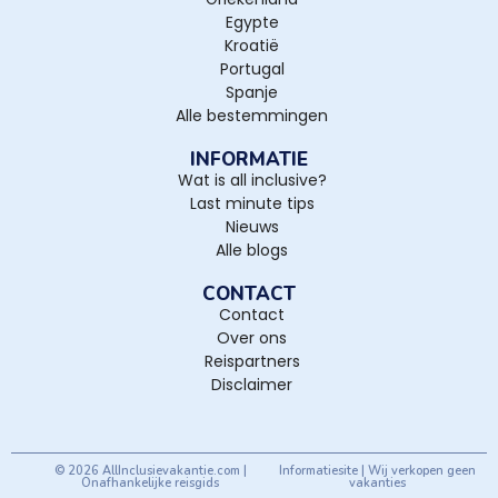
Egypte
Kroatië
Portugal
Spanje
Alle bestemmingen
INFORMATIE
Wat is all inclusive?
Last minute tips
Nieuws
Alle blogs
CONTACT
Contact
Over ons
Reispartners
Disclaimer
© 2026 AllInclusievakantie.com |
Informatiesite | Wij verkopen geen
Onafhankelijke reisgids
vakanties