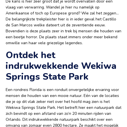
De kans is hier zeer groot dat je wordt overvallen door een
vlaag van verwarring. Wandel je hier nu namelijk op
Amerikaanse of toch op Europese grond? Wie zal het zeggen…
De belangrijkste trekpleister hier is in ieder geval het Castillo
de San Marcos welke dateert uit de zeventiende eeuw.
Bovendien is deze plaats zeer in trek bij mensen die houden van
een beetje horror. De plaats staat immers onder meer bekend
omwille van haar vele griezelige legendes.
Ontdek het
indrukwekkende Wekiwa
Springs State Park
Een rondreis Florida is een ronduit onvergetelijke ervaring voor
mensen die houden van een mooie natuur. Eén van de locaties
die je op dit vlak zeker niet over het hoofd mag zien is het
Wekiwa Springs State Park. Het betreft hier een natuurpark dat
zich bevindt op een afstand van zo’n 20 minuten rijden van
Orlando. Dit indrukwekkende natuurpark beschikt over een
omvang van zomaar even 2800 hectare. Ze maakt het mogelijk