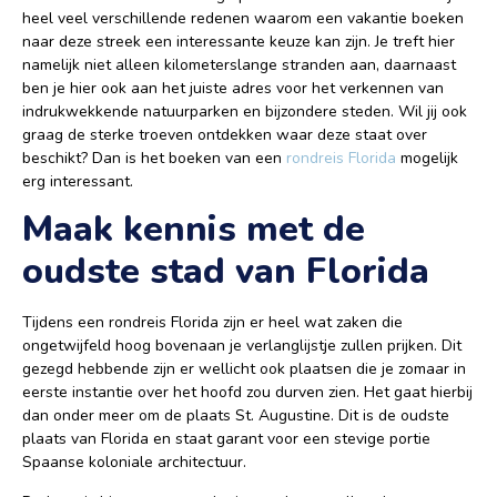
heel veel verschillende redenen waarom een vakantie boeken
naar deze streek een interessante keuze kan zijn. Je treft hier
namelijk niet alleen kilometerslange stranden aan, daarnaast
ben je hier ook aan het juiste adres voor het verkennen van
indrukwekkende natuurparken en bijzondere steden. Wil jij ook
graag de sterke troeven ontdekken waar deze staat over
beschikt? Dan is het boeken van een
rondreis Florida
mogelijk
erg interessant.
Maak kennis met de
oudste stad van Florida
Tijdens een rondreis Florida zijn er heel wat zaken die
ongetwijfeld hoog bovenaan je verlanglijstje zullen prijken. Dit
gezegd hebbende zijn er wellicht ook plaatsen die je zomaar in
eerste instantie over het hoofd zou durven zien. Het gaat hierbij
dan onder meer om de plaats St. Augustine. Dit is de oudste
plaats van Florida en staat garant voor een stevige portie
Spaanse koloniale architectuur.