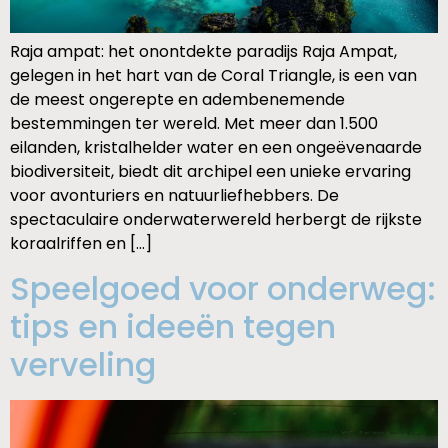
Raja ampat: het onontdekte paradijs Raja Ampat,
gelegen in het hart van de Coral Triangle, is een van
de meest ongerepte en adembenemende
bestemmingen ter wereld. Met meer dan 1.500
eilanden, kristalhelder water en een ongeëvenaarde
biodiversiteit, biedt dit archipel een unieke ervaring
voor avonturiers en natuurliefhebbers. De
spectaculaire onderwaterwereld herbergt de rijkste
koraalriffen en […]
Speelgoed voor onderweg:
tips en ideeën tegen
verveling