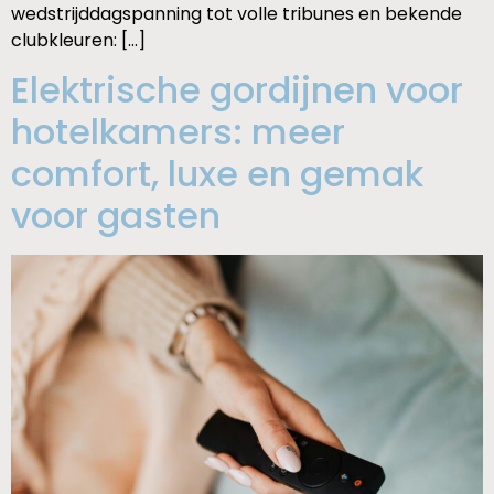
wedstrijddagspanning tot volle tribunes en bekende
clubkleuren: […]
Elektrische gordijnen voor
hotelkamers: meer
comfort, luxe en gemak
voor gasten