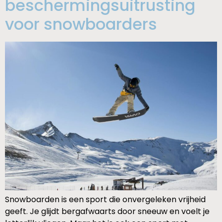
beschermingsuitrusting
voor snowboarders
Snowboarden is een sport die onvergeleken vrijheid
geeft. Je glijdt bergafwaarts door sneeuw en voelt je