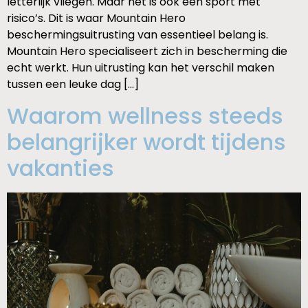
letterlijk vliegen. Maar het is ook een sport met
risico’s. Dit is waar Mountain Hero
beschermingsuitrusting van essentieel belang is.
Mountain Hero specialiseert zich in bescherming die
echt werkt. Hun uitrusting kan het verschil maken
tussen een leuke dag […]
Waarom wellness steeds
belangrijker wordt tijdens
vakanties