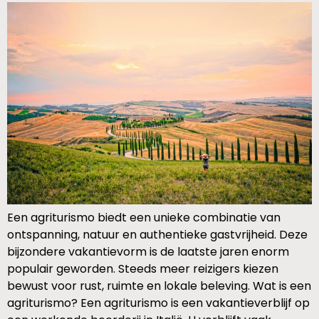
Een agriturismo biedt een unieke combinatie van
ontspanning, natuur en authentieke gastvrijheid. Deze
bijzondere vakantievorm is de laatste jaren enorm
populair geworden. Steeds meer reizigers kiezen
bewust voor rust, ruimte en lokale beleving. Wat is een
agriturismo? Een agriturismo is een vakantieverblijf op