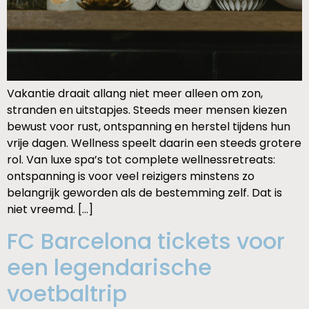
Vakantie draait allang niet meer alleen om zon,
stranden en uitstapjes. Steeds meer mensen kiezen
bewust voor rust, ontspanning en herstel tijdens hun
vrije dagen. Wellness speelt daarin een steeds grotere
rol. Van luxe spa’s tot complete wellnessretreats:
ontspanning is voor veel reizigers minstens zo
belangrijk geworden als de bestemming zelf. Dat is
niet vreemd. […]
FC Barcelona tickets voor
een legendarische
voetbaltrip