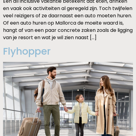
Een all inclusive vakantie betekent dat eten, drinken
en vaak ook activiteiten al geregeld zijn. Toch twijfelen
veel reizigers of ze daarnaast een auto moeten huren.
Of een auto huren op Mallorca de moeite waard is,
hangt af van een paar concrete zaken zoals de ligging
van je resort en wat je wil zien naast […]
Flyhopper