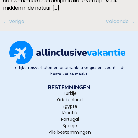
een werkende boerderij in Italië. U verblijft vaak
midden in de natuur […]
←
vorige
Volgende
→
Eerlijke reisverhalen en onafhankelijke gidsen, zodat jij de
beste keuze maakt.
BESTEMMINGEN
Turkije
Griekenland
Egypte
Kroatië
Portugal
Spanje
Alle bestemmingen